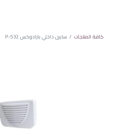
كافة المنتجات
سايرن داخلي بارادوكس P-532