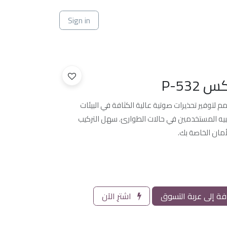
ي
Sign in
P-532
اخلي بارادوكس P-532 مصمم لتوفير تحذيرات صوتية عالية الكثافة في البيئات
تنبيه المستخدمين في حالات الطوارئ. سهل التركيب
مان الخاصة بك.
ة إلى عربة التسوق
اشترِ الآن