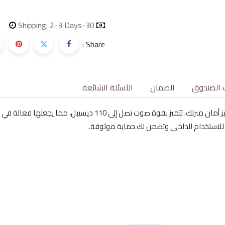
Shipping: 2-3 Days
30-day money-back
Share :
 الصندوق
الضمان
الأسئلة الشائعة