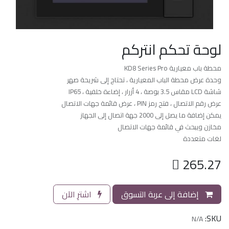
لوحة تحكم انتركم
محطة باب معيارية KD8 Series Pro
وحدة عرض محطة الباب المعيارية ، تحتاج إلى شريحة صهر
شاشة LCD مقاس 3.5 بوصة ، 4 أزرار ، إضاءة خلفية ، IP65
عرض رقم الاتصال ، فتح رمز PIN ، عرض قائمة جهات الاتصال
يمكن إضافة ما يصل إلى 2000 جهة اتصال إلى الجهاز
مخازن ويبحث في قائمة جهات الاتصال
لغات متعددة

265.27
إضافة إلى عربة التسوق
اشترِ الآن
SKU:
N/A