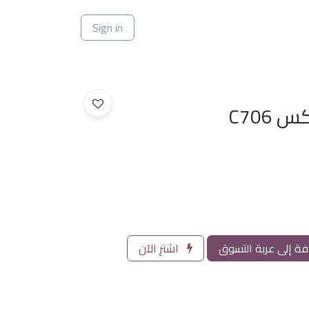
ي
Sign in
C706
ة إلى عربة التسوق
اشترِ الآن