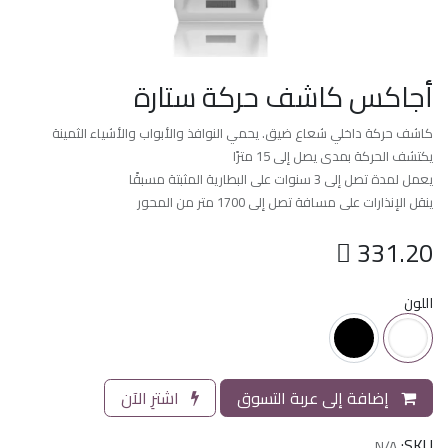
أجاكس كاشف حركة ستارة
كاشف حركة داخلي شعاع ضيق. يحمي النوافذ والأبواب والأشياء الثمينة
يكتشف الحركة بمدى يصل إلى 15 مترًا
يعمل لمدة تصل إلى 3 سنوات على البطارية المثبتة مسبقًا
ينقل الإنذارات على مسافة تصل إلى 1700 متر من المحور

331.20
اللون
إضافة إلى عربة التسوق
اشترِ الآن
SKU:
N/A