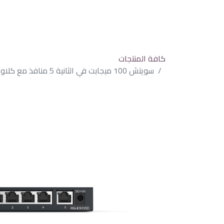
كافة المنتجات
سويتش 100 ميجابت في الثانية 5 منافذ مع كلاود مدى الحياة من Reyee