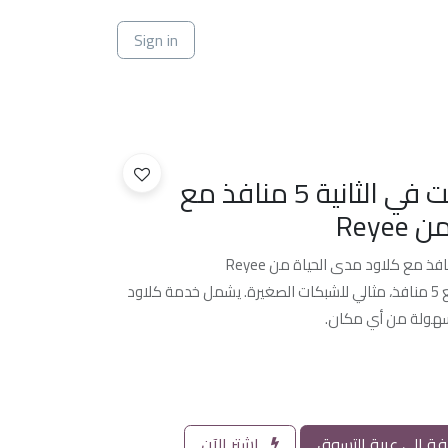
ي
Sign in
سويتش 100 ميجابت في الثانية 5 منافذ مع
Rey
سويتش 100 ميجابت صغير الحجم مع 5 منافذ، مثالي للشبكات الصغيرة. يشمل خدمة كلاود
بسهولة من أي مكان.
ة إلى عربة التسوق
اشترِ الآن