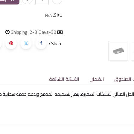
SKU:
N/A
Shipping: 2-3 Days
30-day money-back
Share :
 الصندوق
الضمان
الأسئلة الشائعة
10 ميجابت في الثانية هو الحل المثالي للشبكات الصغيرة. يتميز بتصميمه المدمج ويدعم خدم